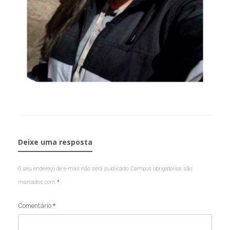
Deixe uma resposta
O seu endereço de e-mail não será publicado.
Campos obrigatórios são
marcados com
*
Comentário
*