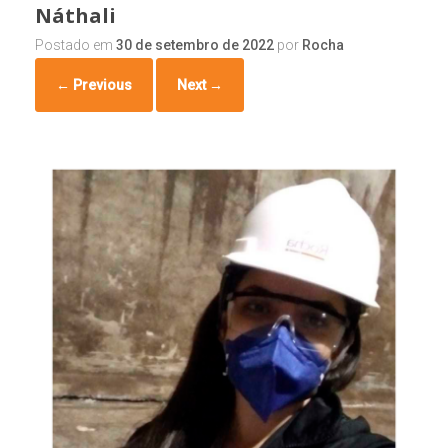
Náthali
Postado em
30 de setembro de 2022
por
Rocha
← Previous
Next →