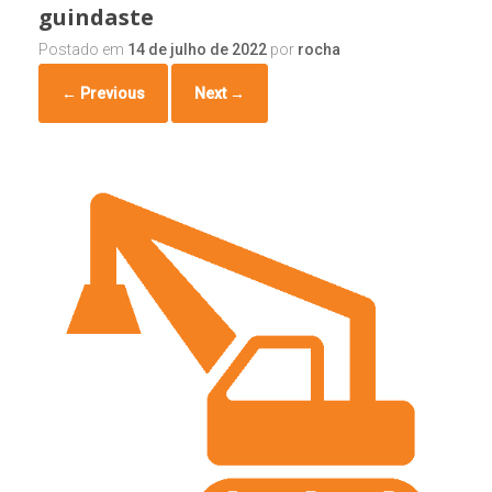
guindaste
Postado em
14 de julho de 2022
por
rocha
← Previous
Next →