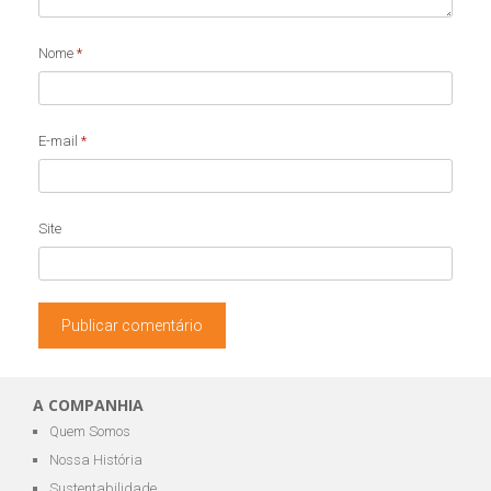
Nome
*
E-mail
*
Site
A COMPANHIA
Quem Somos
Nossa História
Sustentabilidade