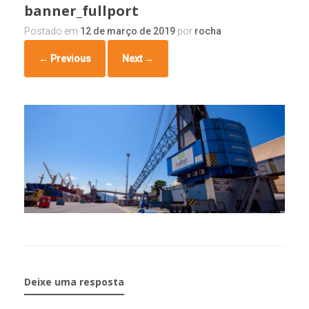
banner_fullport
Postado em
12 de março de 2019
por
rocha
← Previous
Next →
Deixe uma resposta