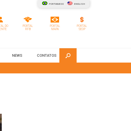
PORTUGUESE
ENGLISH
AL DO
PORTAL
PORTAL
PORTAL
ENTE
RFB
MAPA
SEOP
NEWS
CONTATOS