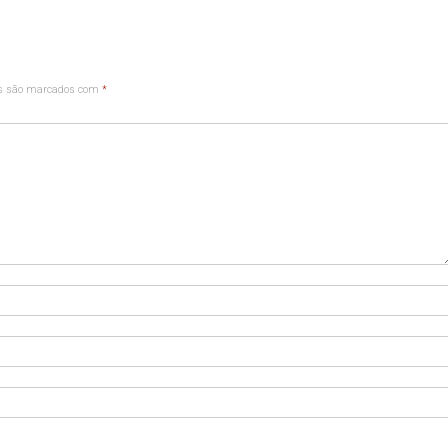
os são marcados com
*