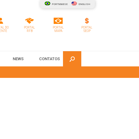
PORTUGUESE
ENGLISH
AL DO
PORTAL
PORTAL
PORTAL
ENTE
RFB
MAPA
SEOP
NEWS
CONTATOS