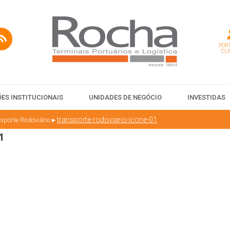
PORT
CLI
ES INSTITUCIONAIS
UNIDADES DE NEGÓCIO
INVESTIDAS
▸
transporte-rodoviario-icone-01
sporte Rodoviário
1