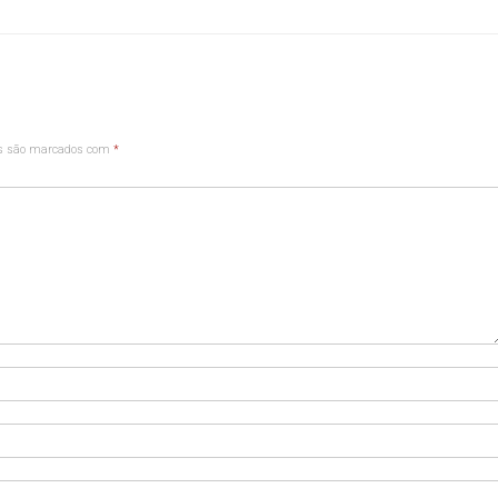
os são marcados com
*