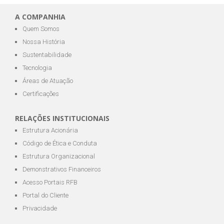
A COMPANHIA
Quem Somos
Nossa História
Sustentabilidade
Tecnologia
Áreas de Atuação
Certificações
RELAÇÕES INSTITUCIONAIS
Estrutura Acionária
Código de Ética e Conduta
Estrutura Organizacional
Demonstrativos Financeiros
Acesso Portais RFB
Portal do Cliente
Privacidade