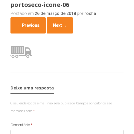
portoseco-icone-06
Postado em
26 de março de 2018
por
rocha
← Previous
Next →
Deixe uma resposta
O seu endereço de e-mail não será publicado.
Campos obrigatórios são
marcados com
*
Comentário
*