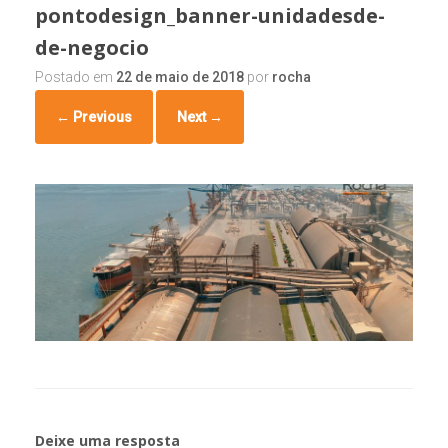
pontodesign_banner-unidadesde-
de-negocio
Postado em
22 de maio de 2018
por
rocha
← Previous
Next →
Deixe uma resposta