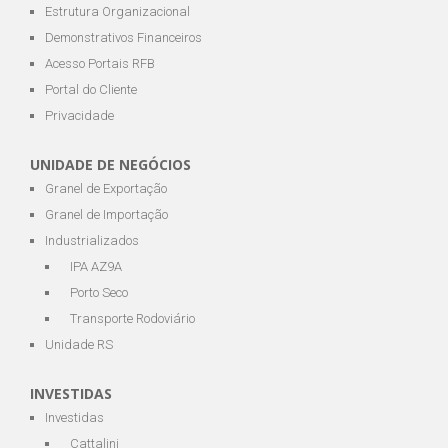
Estrutura Organizacional
Demonstrativos Financeiros
Acesso Portais RFB
Portal do Cliente
Privacidade
UNIDADE DE NEGÓCIOS
Granel de Exportação
Granel de Importação
Industrializados
IPA AZ9A
Porto Seco
Transporte Rodoviário
Unidade RS
INVESTIDAS
Investidas
Cattalini