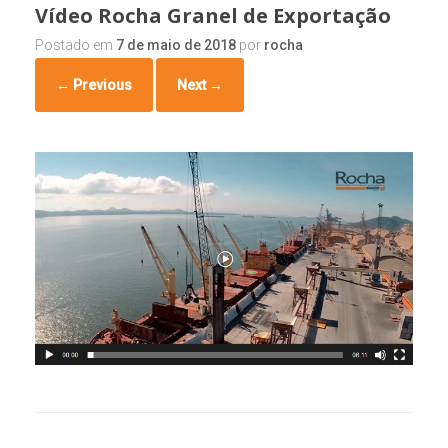
Vídeo Rocha Granel de Exportação
Postado em
7 de maio de 2018
por
rocha
← Previous
Next →