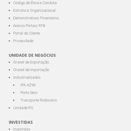
Código de Ética e Conduta
Estrutura Organizacional
Demonstrativos Financeiros
Acesso Portais RFB
Portal do Cliente
Privacidade
UNIDADE DE NEGÓCIOS
Granel de Exportação
Granel de Importação
Industrializados
IPA AZ9A
Porto Seco
Transporte Rodoviário
Unidade RS
INVESTIDAS
Investidas