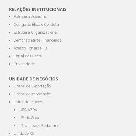
RELAÇÕES INSTITUCIONAIS
Estrutura Acionária
Código de Ética e Conduta
Estrutura Organizacional
Demonstrativos Financeiros
Acesso Portais RFB
Portal do Cliente
Privacidade
UNIDADE DE NEGÓCIOS
Granel de Exportação
Granel de Importação
Industrializados
IPA AZ9A
Porto Seco
Transporte Rodoviário
Unidade RS