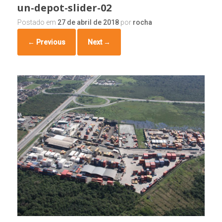
un-depot-slider-02
Postado em
27 de abril de 2018
por
rocha
← Previous
Next →