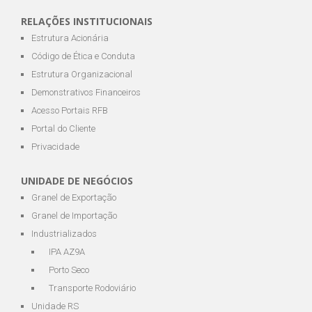
RELAÇÕES INSTITUCIONAIS
Estrutura Acionária
Código de Ética e Conduta
Estrutura Organizacional
Demonstrativos Financeiros
Acesso Portais RFB
Portal do Cliente
Privacidade
UNIDADE DE NEGÓCIOS
Granel de Exportação
Granel de Importação
Industrializados
IPA AZ9A
Porto Seco
Transporte Rodoviário
Unidade RS