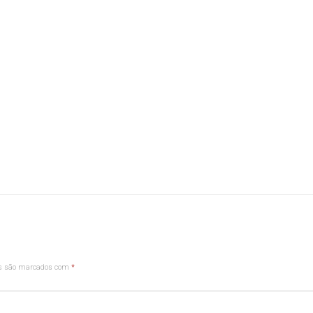
os são marcados com
*