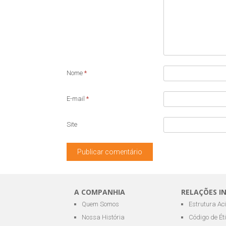
Nome
*
E-mail
*
Site
A COMPANHIA
RELAÇÕES I
Quem Somos
Estrutura Ac
Nossa História
Código de Ét