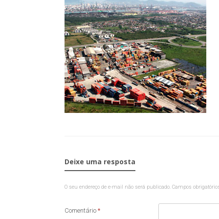
Deixe uma resposta
O seu endereço de e-mail não será publicado.
Campos obrigatóri
Comentário
*