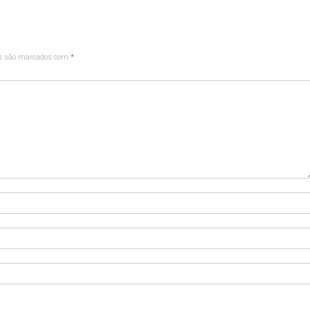
os são marcados com
*