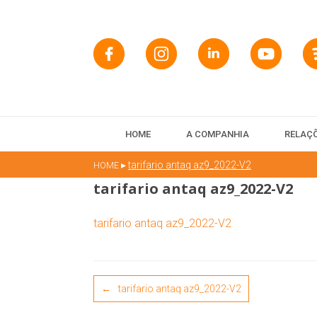
HOME
A COMPANHIA
RELAÇÕ
▸
tarifario antaq az9_2022-V2
HOME
tarifario antaq az9_2022-V2
tarifario antaq az9_2022-V2
Post navigation
←
tarifario antaq az9_2022-V2