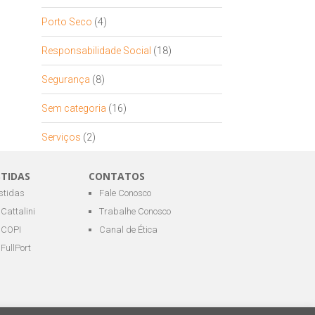
Porto Seco
(4)
Responsabilidade Social
(18)
Segurança
(8)
Sem categoria
(16)
Serviços
(2)
STIDAS
CONTATOS
estidas
Fale Conosco
Cattalini
Trabalhe Conosco
COPI
Canal de Ética
FullPort