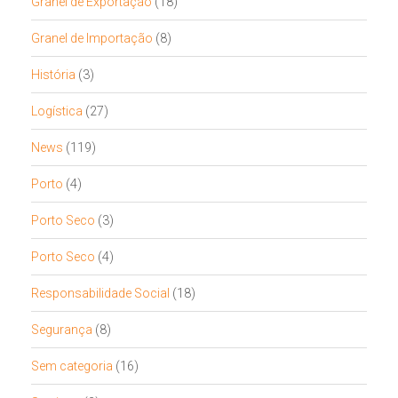
Granel de Exportação
(18)
Granel de Importação
(8)
História
(3)
Logística
(27)
News
(119)
Porto
(4)
Porto Seco
(3)
Porto Seco
(4)
Responsabilidade Social
(18)
Segurança
(8)
Sem categoria
(16)