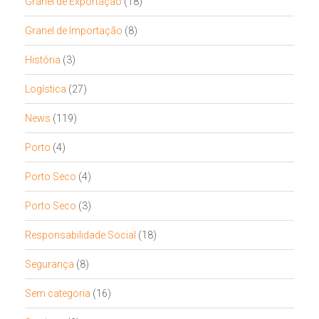
Granel de Exportação
(18)
Granel de Importação
(8)
História
(3)
Logística
(27)
News
(119)
Porto
(4)
Porto Seco
(4)
Porto Seco
(3)
Responsabilidade Social
(18)
Segurança
(8)
Sem categoria
(16)