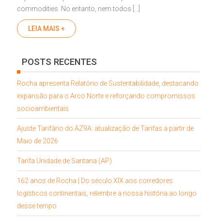
commodities. No entanto, nem todos […]
LEIA MAIS +
POSTS RECENTES
Rocha apresenta Relatório de Sustentabilidade, destacando
expansão para o Arco Norte e reforçando compromissos
socioambientais
Ajuste Tarifário do AZ9A: atualização de Tarifas a partir de
Maio de 2026
Tarifa Unidade de Santana (AP)
162 anos de Rocha | Do século XIX aos corredores
logísticos continentais, relembre a nossa história ao longo
desse tempo