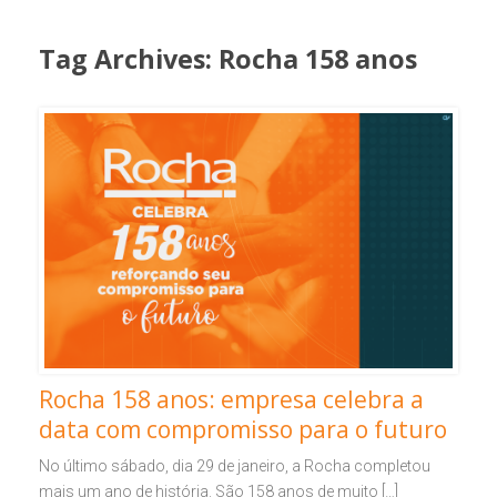
Tag Archives:
Rocha 158 anos
Rocha 158 anos: empresa celebra a
data com compromisso para o futuro
No último sábado, dia 29 de janeiro, a Rocha completou
mais um ano de história. São 158 anos de muito […]