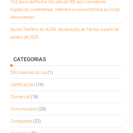
162 anos de Rocha | Do século XIX aos corredores
logísticos continentais, relembre a nossa história ao longo
desse tempo
Ajuste Tarifário do AZ9A: atualização de Tarifas a partir de
janeiro de 2026
CATEGORIAS
500 maiores do sul
(1)
Certificações
(14)
Comercial
(18)
Comunicados
(28)
Conquistas
(22)