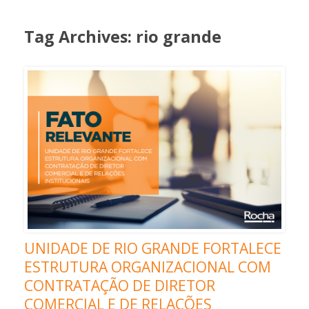
Tag Archives:
rio grande
UNIDADE DE RIO GRANDE FORTALECE
ESTRUTURA ORGANIZACIONAL COM
CONTRATAÇÃO DE DIRETOR
COMERCIAL E DE RELAÇÕES