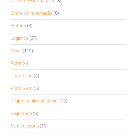
Granel de Exportação
(18)
Granel de Importação
(8)
História
(3)
Logística
(27)
News
(119)
Porto
(4)
Porto Seco
(4)
Porto Seco
(3)
Responsabilidade Social
(18)
Segurança
(8)
Sem categoria
(16)