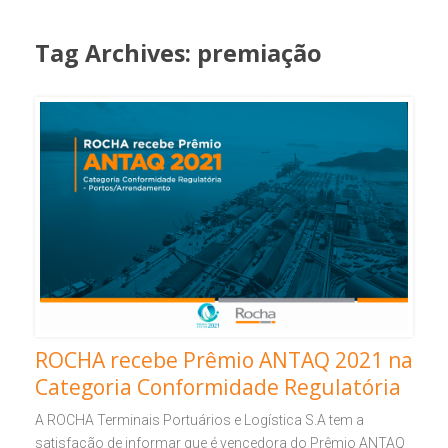
Tag Archives:
premiação
ROCHA recebe Prêmio ANTAQ 2021 na
Categoria Conformidade Regulatória
A ROCHA Terminais Portuários e Logística S.A tem a
satisfação de informar que é vencedora do Prêmio ANTAQ