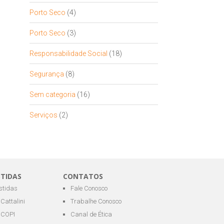
Porto Seco
(4)
Porto Seco
(3)
Responsabilidade Social
(18)
Segurança
(8)
Sem categoria
(16)
Serviços
(2)
STIDAS
CONTATOS
estidas
Fale Conosco
Cattalini
Trabalhe Conosco
COPI
Canal de Ética