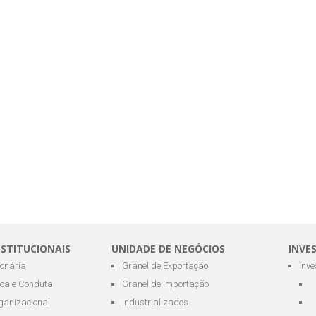
NSTITUCIONAIS
UNIDADE DE NEGÓCIOS
INVE
ionária
Granel de Exportação
Inv
ica e Conduta
Granel de Importação
ganizacional
Industrializados