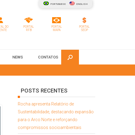
PORTUGUESE
ENGLISH
AL DO
PORTAL
PORTAL
PORTAL
ENTE
RFB
MAPA
SEOP
NEWS
CONTATOS
POSTS RECENTES
Rocha apresenta Relatório de
Sustentabilidade, destacando expansão
para o Arco Norte e reforçando
compromissos socioambientais