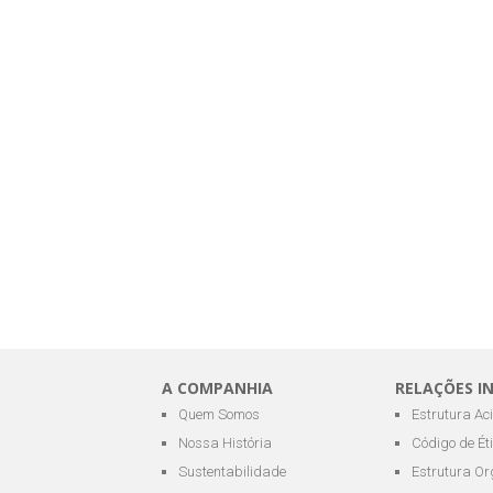
A COMPANHIA
RELAÇÕES I
Quem Somos
Estrutura Ac
Nossa História
Código de Ét
Sustentabilidade
Estrutura Or