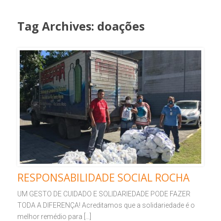
Tag Archives:
doações
RESPONSABILIDADE SOCIAL ROCHA
UM GESTO DE CUIDADO E SOLIDARIEDADE PODE FAZER
TODA A DIFERENÇA! Acreditamos que a solidariedade é o
melhor remédio para […]