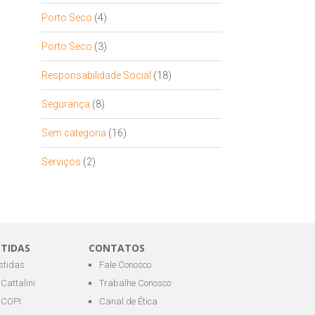
Porto Seco
(4)
Porto Seco
(3)
Responsabilidade Social
(18)
Segurança
(8)
Sem categoria
(16)
Serviços
(2)
STIDAS
CONTATOS
estidas
Fale Conosco
Cattalini
Trabalhe Conosco
COPI
Canal de Ética