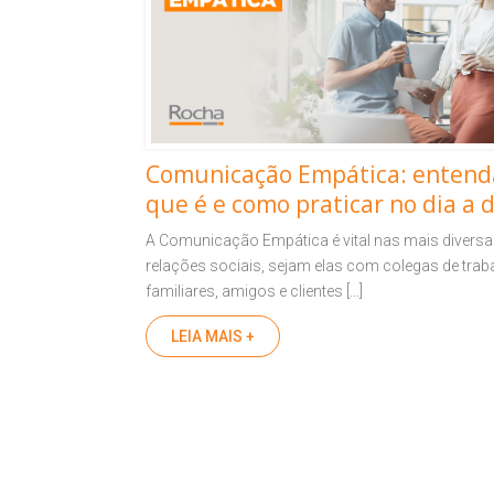
Comunicação Empática: entend
que é e como praticar no dia a d
A Comunicação Empática é vital nas mais divers
relações sociais, sejam elas com colegas de trab
familiares, amigos e clientes […]
LEIA MAIS +