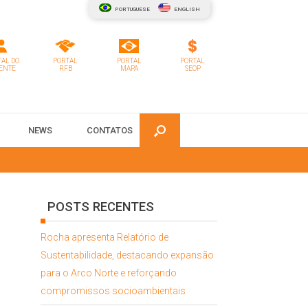
PORTUGUESE
ENGLISH
AL DO
PORTAL
PORTAL
PORTAL
ENTE
RFB
MAPA
SEOP
NEWS
CONTATOS
POSTS RECENTES
Rocha apresenta Relatório de
Sustentabilidade, destacando expansão
para o Arco Norte e reforçando
compromissos socioambientais