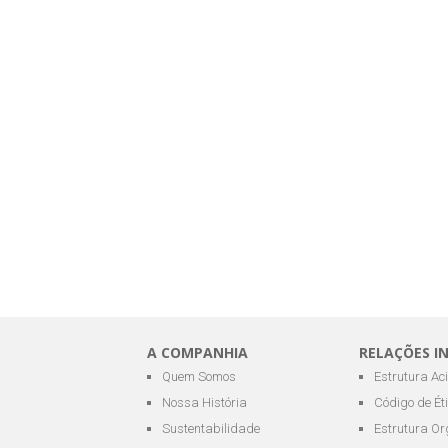
A COMPANHIA
RELAÇÕES I
Quem Somos
Estrutura Ac
Nossa História
Código de Ét
Sustentabilidade
Estrutura Or