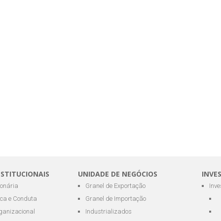
NSTITUCIONAIS
UNIDADE DE NEGÓCIOS
INVE
ionária
Granel de Exportação
Inv
ica e Conduta
Granel de Importação
ganizacional
Industrializados