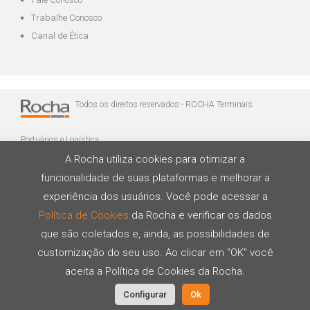
Trabalhe Conosco
Canal de Ética
Todos os direitos reservados - ROCHA Terminais
Portuários e Logística
A Rocha utiliza cookies para otimizar a
funcionalidade de suas plataformas e melhorar a
experiência dos usuários. Você pode acessar a
Política de Cookies
da Rocha e verificar os dados
que são coletados e, ainda, as possibilidades de
Desenvolvido por
customização do seu uso. Ao clicar em “OK” você
aceita a Política de Cookies da Rocha.
Configurar
Ok