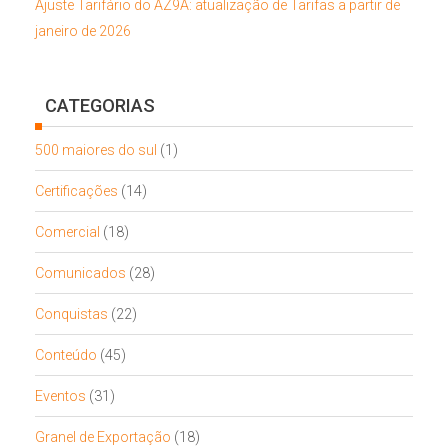
Ajuste Tarifário do AZ9A: atualização de Tarifas a partir de
janeiro de 2026
CATEGORIAS
500 maiores do sul
(1)
Certificações
(14)
Comercial
(18)
Comunicados
(28)
Conquistas
(22)
Conteúdo
(45)
Eventos
(31)
Granel de Exportação
(18)