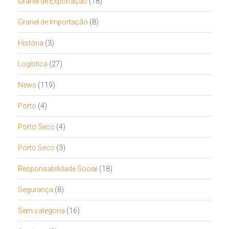
Granel de Exportação
(18)
Granel de Importação
(8)
História
(3)
Logística
(27)
News
(119)
Porto
(4)
Porto Seco
(4)
Porto Seco
(3)
Responsabilidade Social
(18)
Segurança
(8)
Sem categoria
(16)