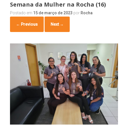
Semana da Mulher na Rocha (16)
Postado em
15 de março de 2023
por
Rocha
← Previous
Next →