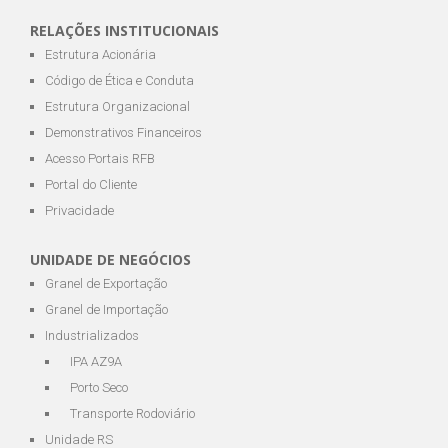
RELAÇÕES INSTITUCIONAIS
Estrutura Acionária
Código de Ética e Conduta
Estrutura Organizacional
Demonstrativos Financeiros
Acesso Portais RFB
Portal do Cliente
Privacidade
UNIDADE DE NEGÓCIOS
Granel de Exportação
Granel de Importação
Industrializados
IPA AZ9A
Porto Seco
Transporte Rodoviário
Unidade RS