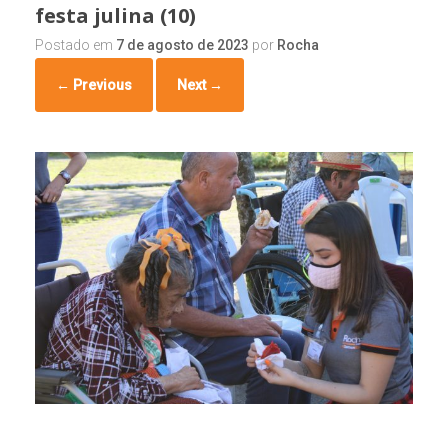
festa julina (10)
Postado em
7 de agosto de 2023
por
Rocha
← Previous
Next →