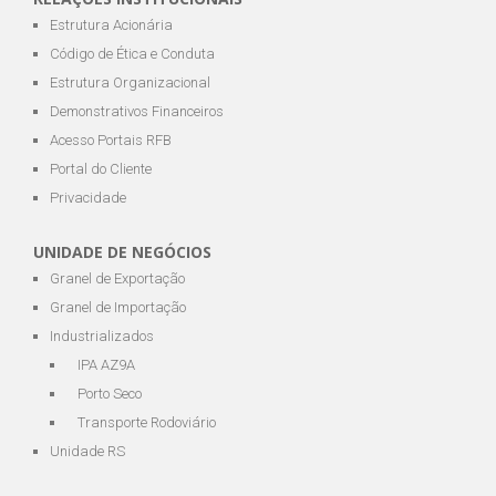
Estrutura Acionária
Código de Ética e Conduta
Estrutura Organizacional
Demonstrativos Financeiros
Acesso Portais RFB
Portal do Cliente
Privacidade
UNIDADE DE NEGÓCIOS
Granel de Exportação
Granel de Importação
Industrializados
IPA AZ9A
Porto Seco
Transporte Rodoviário
Unidade RS