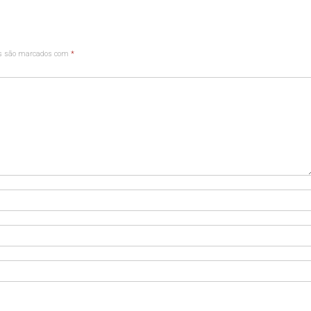
os são marcados com
*