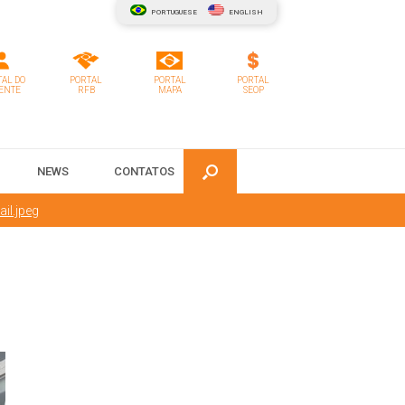
PORTUGUESE
ENGLISH
AL DO
PORTAL
PORTAL
PORTAL
ENTE
RFB
MAPA
SEOP
NEWS
CONTATOS
il.jpeg