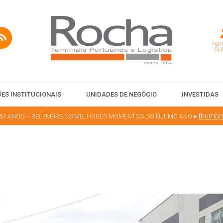
PORT
CLI
ES INSTITUCIONAIS
UNIDADES DE NEGÓCIO
INVESTIDAS
▸
thumbna
57 ANOS – RELEMBRE OS MELHORES MOMENTOS DO ÚLTIMO ANO