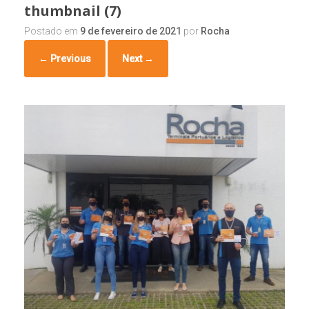
thumbnail (7)
Postado em
9 de fevereiro de 2021
por
Rocha
← Previous
Next →