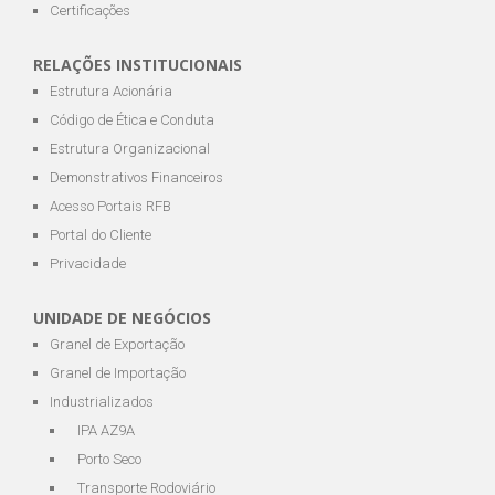
Certificações
RELAÇÕES INSTITUCIONAIS
Estrutura Acionária
Código de Ética e Conduta
Estrutura Organizacional
Demonstrativos Financeiros
Acesso Portais RFB
Portal do Cliente
Privacidade
UNIDADE DE NEGÓCIOS
Granel de Exportação
Granel de Importação
Industrializados
IPA AZ9A
Porto Seco
Transporte Rodoviário