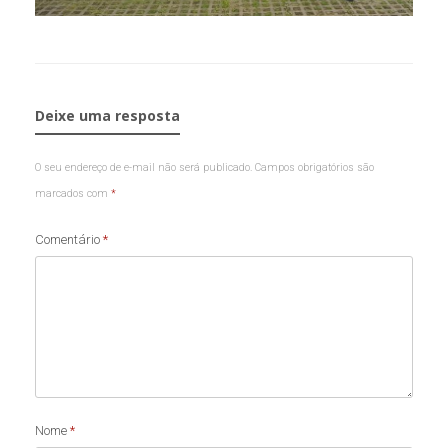
Deixe uma resposta
O seu endereço de e-mail não será publicado.
Campos obrigatórios são
marcados com
*
Comentário
*
Nome
*