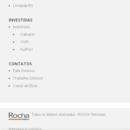
Unidade RS
INVESTIDAS
Investidas
Cattalini
COPI
FullPort
CONTATOS
Fale Conosco
Trabalhe Conosco
Canal de Ética
Todos os direitos reservados - ROCHA Terminais
Portuários e Logística