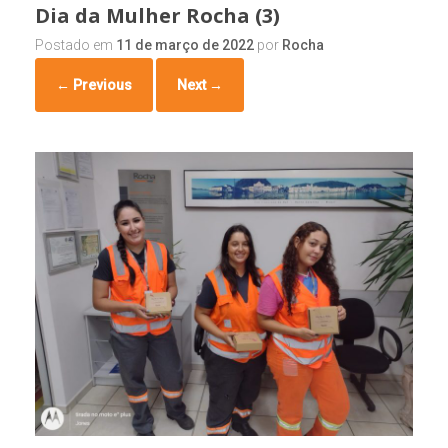
Dia da Mulher Rocha (3)
Postado em
11 de março de 2022
por
Rocha
← Previous
Next →