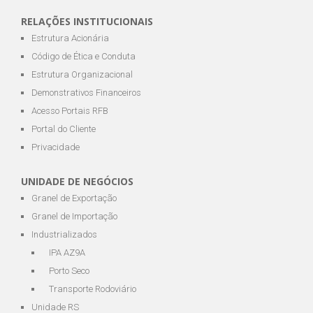
RELAÇÕES INSTITUCIONAIS
Estrutura Acionária
Código de Ética e Conduta
Estrutura Organizacional
Demonstrativos Financeiros
Acesso Portais RFB
Portal do Cliente
Privacidade
UNIDADE DE NEGÓCIOS
Granel de Exportação
Granel de Importação
Industrializados
IPA AZ9A
Porto Seco
Transporte Rodoviário
Unidade RS