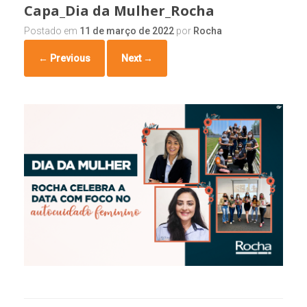
Capa_Dia da Mulher_Rocha
Postado em
11 de março de 2022
por
Rocha
← Previous
Next →