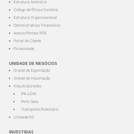
Estrutura Acionária
Código de Ética e Conduta
Estrutura Organizacional
Demonstrativos Financeiros
Acesso Portais RFB
Portal do Cliente
Privacidade
UNIDADE DE NEGÓCIOS
Granel de Exportação
Granel de Importação
Industrializados
IPA AZ9A
Porto Seco
Transporte Rodoviário
Unidade RS
INVESTIDAS