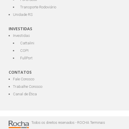
Transporte Rodoviário
Unidade RS
INVESTIDAS
Investidas
Cattalini
COPI
FullPort
CONTATOS
Fale Conosco
Trabalhe Conosco
Canal de Ética
Todos os direitos reservados - ROCHA Terminais