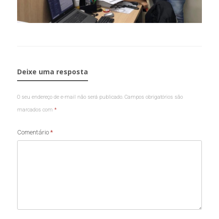
Deixe uma resposta
O seu endereço de e-mail não será publicado.
Campos obrigatórios são
marcados com
*
Comentário
*