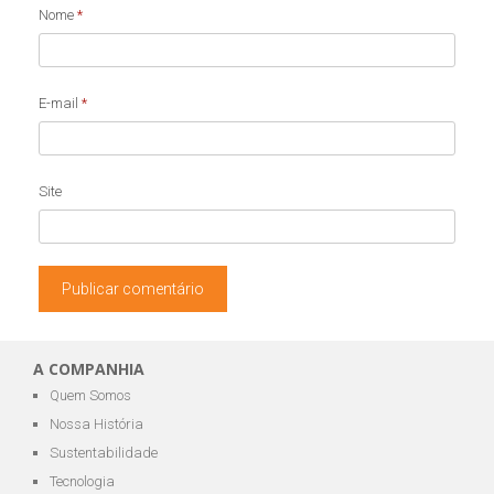
Nome
*
E-mail
*
Site
A COMPANHIA
Quem Somos
Nossa História
Sustentabilidade
Tecnologia