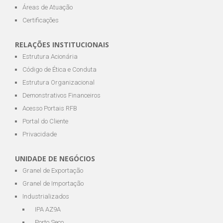
Áreas de Atuação
Certificações
RELAÇÕES INSTITUCIONAIS
Estrutura Acionária
Código de Ética e Conduta
Estrutura Organizacional
Demonstrativos Financeiros
Acesso Portais RFB
Portal do Cliente
Privacidade
UNIDADE DE NEGÓCIOS
Granel de Exportação
Granel de Importação
Industrializados
IPA AZ9A
Porto Seco