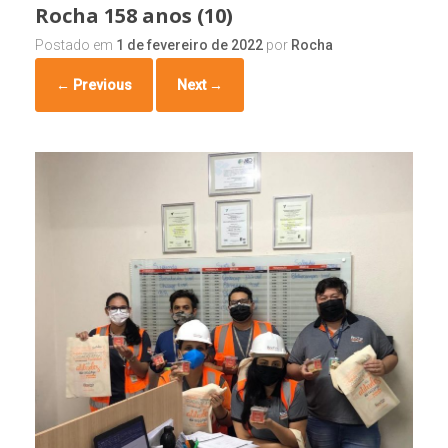
Rocha 158 anos (10)
Postado em
1 de fevereiro de 2022
por
Rocha
← Previous
Next →