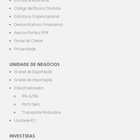
Estrutura Acionária
Código de Ética e Conduta
Estrutura Organizacional
Demonstrativos Financeiros
Acesso Portais RFB
Portal do Cliente
Privacidade
UNIDADE DE NEGÓCIOS
Granel de Exportação
Granel de Importação
Industrializados
IPA AZ9A
Porto Seco
Transporte Rodoviário
Unidade RS
INVESTIDAS