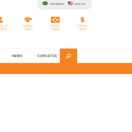
PORTUGUESE
ENGLISH
AL DO
PORTAL
PORTAL
PORTAL
ENTE
RFB
MAPA
SEOP
NEWS
CONTATOS