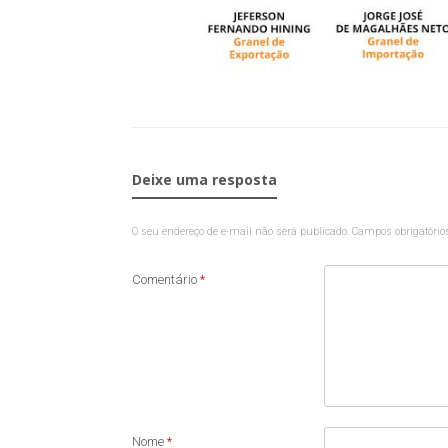
Deixe uma resposta
O seu endereço de e-mail não será publicado.
Campos obrigatóri
Comentário
*
Nome
*