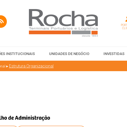
PORT
CLI
ES INSTITUCIONAIS
UNIDADES DE NEGÓCIO
INVESTIDAS
▸
Estrutura Organizacional
onal