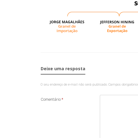
Deixe uma resposta
O seu endereço de e-mail não será publicado.
Campos obrigatóri
Comentário
*