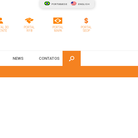
PORTUGUESE
ENGLISH
AL DO
PORTAL
PORTAL
PORTAL
ENTE
RFB
MAPA
SEOP
NEWS
CONTATOS