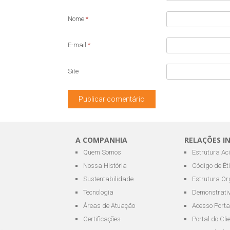
Nome
*
E-mail
*
Site
A COMPANHIA
RELAÇÕES I
Quem Somos
Estrutura Ac
Nossa História
Código de Ét
Sustentabilidade
Estrutura Or
Tecnologia
Demonstrativ
Áreas de Atuação
Acesso Porta
Certificações
Portal do Cli