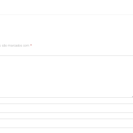
os são marcados com
*