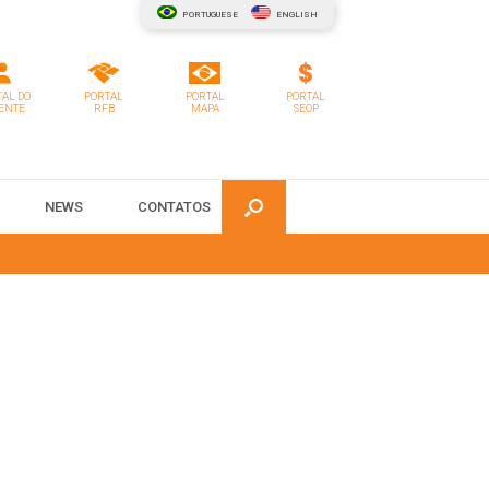
PORTUGUESE
ENGLISH
AL DO
PORTAL
PORTAL
PORTAL
ENTE
RFB
MAPA
SEOP
NEWS
CONTATOS