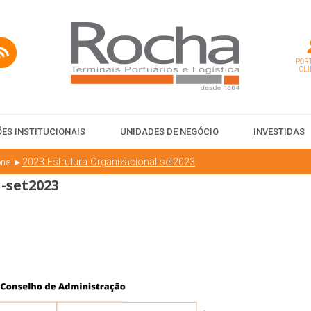
PORT
CLI
ES INSTITUCIONAIS
UNIDADES DE NEGÓCIO
INVESTIDAS
▸
2023-Estrutura-Organizacional-set2023
onal
-set2023