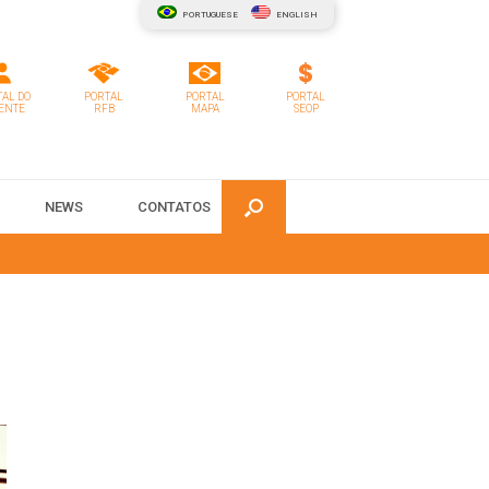
PORTUGUESE
ENGLISH
AL DO
PORTAL
PORTAL
PORTAL
ENTE
RFB
MAPA
SEOP
NEWS
CONTATOS