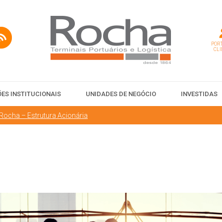
PORT
CLI
ES INSTITUCIONAIS
UNIDADES DE NEGÓCIO
INVESTIDAS
Rocha – Estrutura Acionária