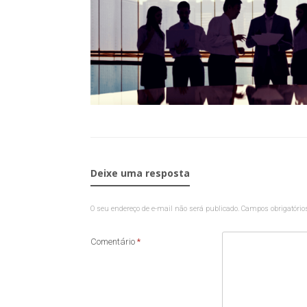
Deixe uma resposta
O seu endereço de e-mail não será publicado.
Campos obrigatóri
Comentário
*