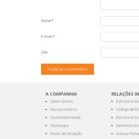
Nome
*
E-mail
*
Site
A COMPANHIA
RELAÇÕES I
Quem Somos
Estrutura Ac
Nossa História
Código de Ét
Sustentabilidade
Estrutura Or
Tecnologia
Demonstrativ
Áreas de Atuação
Acesso Porta