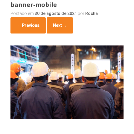
banner-mobile
Postado em
30 de agosto de 2021
por
Rocha
← Previous
Next →