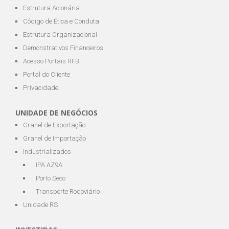
Estrutura Acionária
Código de Ética e Conduta
Estrutura Organizacional
Demonstrativos Financeiros
Acesso Portais RFB
Portal do Cliente
Privacidade
UNIDADE DE NEGÓCIOS
Granel de Exportação
Granel de Importação
Industrializados
IPA AZ9A
Porto Seco
Transporte Rodoviário
Unidade RS