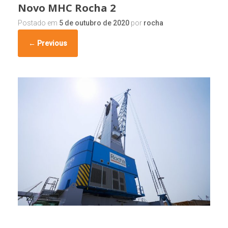
Novo MHC Rocha 2
Postado em
5 de outubro de 2020
por
rocha
← Previous