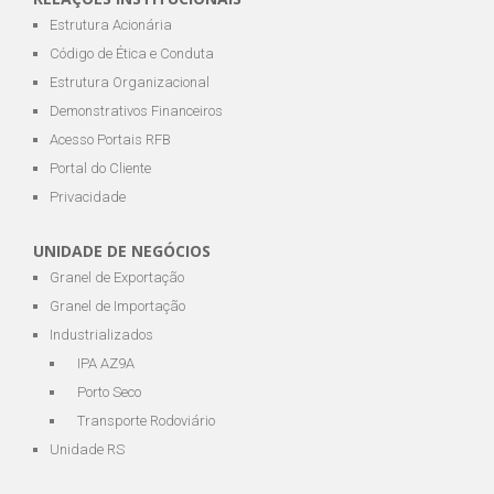
Estrutura Acionária
Código de Ética e Conduta
Estrutura Organizacional
Demonstrativos Financeiros
Acesso Portais RFB
Portal do Cliente
Privacidade
UNIDADE DE NEGÓCIOS
Granel de Exportação
Granel de Importação
Industrializados
IPA AZ9A
Porto Seco
Transporte Rodoviário
Unidade RS