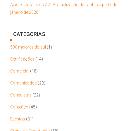
Ajuste Tarifário do AZ9A: atualização de Tarifas a partir de
janeiro de 2026
CATEGORIAS
500 maiores do sul
(1)
Certificações
(14)
Comercial
(18)
Comunicados
(28)
Conquistas
(22)
Conteúdo
(45)
Eventos
(31)
Granel de Exportação
(18)