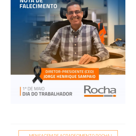
Post navigation
←
MENSAGEM DE AGRADECIMENTO ROCHA |…