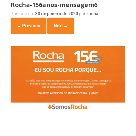
Rocha-156anos-mensagem6
Postado em
30 de janeiro de 2020
por
rocha
← Previous
Next →