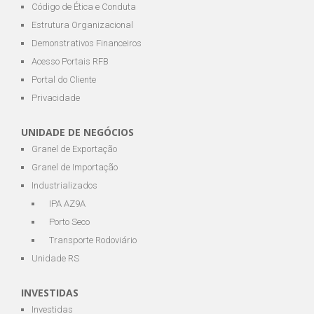
Código de Ética e Conduta
Estrutura Organizacional
Demonstrativos Financeiros
Acesso Portais RFB
Portal do Cliente
Privacidade
UNIDADE DE NEGÓCIOS
Granel de Exportação
Granel de Importação
Industrializados
IPA AZ9A
Porto Seco
Transporte Rodoviário
Unidade RS
INVESTIDAS
Investidas