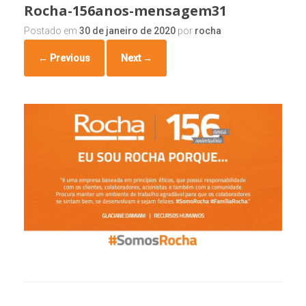
Rocha-156anos-mensagem31
Postado em
30 de janeiro de 2020
por
rocha
← Previous
Next →