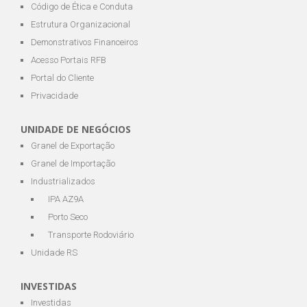
Código de Ética e Conduta
Estrutura Organizacional
Demonstrativos Financeiros
Acesso Portais RFB
Portal do Cliente
Privacidade
UNIDADE DE NEGÓCIOS
Granel de Exportação
Granel de Importação
Industrializados
IPA AZ9A
Porto Seco
Transporte Rodoviário
Unidade RS
INVESTIDAS
Investidas