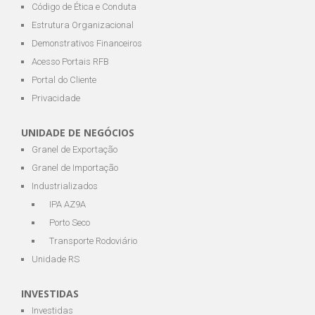
Código de Ética e Conduta
Estrutura Organizacional
Demonstrativos Financeiros
Acesso Portais RFB
Portal do Cliente
Privacidade
UNIDADE DE NEGÓCIOS
Granel de Exportação
Granel de Importação
Industrializados
IPA AZ9A
Porto Seco
Transporte Rodoviário
Unidade RS
INVESTIDAS
Investidas