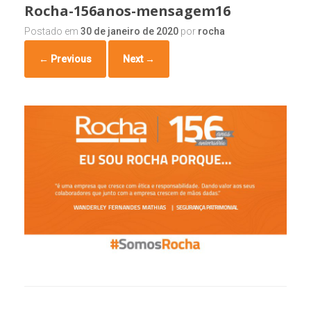
Rocha-156anos-mensagem16
Postado em
30 de janeiro de 2020
por
rocha
← Previous
Next →