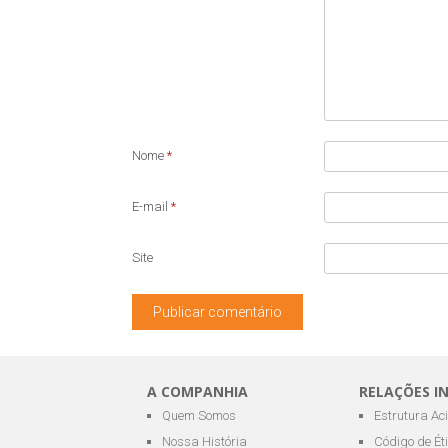
Nome
*
E-mail
*
Site
A COMPANHIA
RELAÇÕES I
Quem Somos
Estrutura Ac
Nossa História
Código de Ét