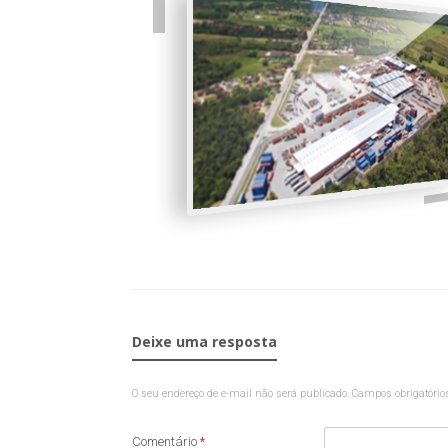
Deixe uma resposta
O seu endereço de e-mail não será publicado.
Campos obrigatóri
Comentário
*