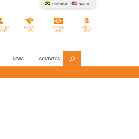
PORTUGUESE
ENGLISH
AL DO
PORTAL
PORTAL
PORTAL
ENTE
RFB
MAPA
SEOP
NEWS
CONTATOS