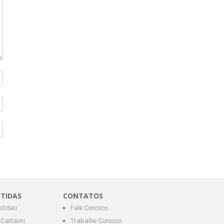
STIDAS
CONTATOS
estidas
Fale Conosco
Cattalini
Trabalhe Conosco