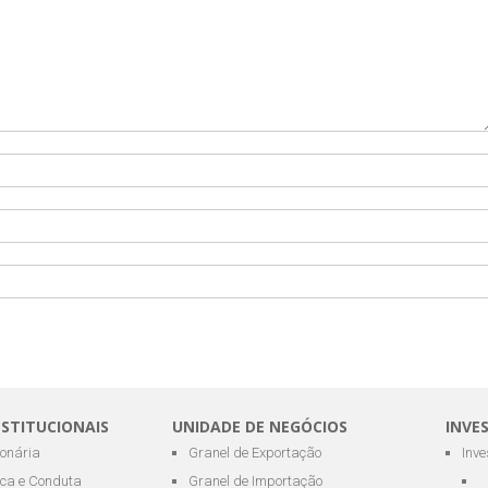
NSTITUCIONAIS
UNIDADE DE NEGÓCIOS
INVE
ionária
Granel de Exportação
Inv
ica e Conduta
Granel de Importação