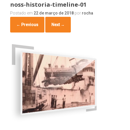
noss-historia-timeline-01
Postado em
22 de março de 2018
por
rocha
← Previous
Next →