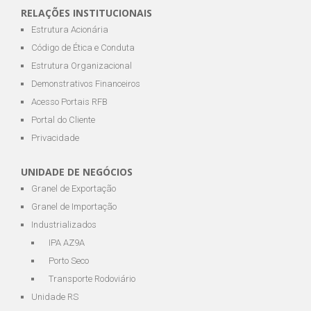
RELAÇÕES INSTITUCIONAIS
Estrutura Acionária
Código de Ética e Conduta
Estrutura Organizacional
Demonstrativos Financeiros
Acesso Portais RFB
Portal do Cliente
Privacidade
UNIDADE DE NEGÓCIOS
Granel de Exportação
Granel de Importação
Industrializados
IPA AZ9A
Porto Seco
Transporte Rodoviário
Unidade RS