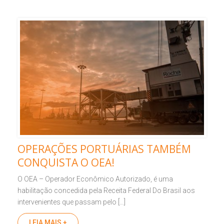
OPERAÇÕES PORTUÁRIAS TAMBÉM
CONQUISTA O OEA!
O OEA – Operador Econômico Autorizado, é uma
habilitação concedida pela Receita Federal Do Brasil aos
intervenientes que passam pelo […]
LEIA MAIS +