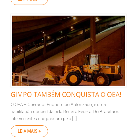
GIMPO TAMBÉM CONQUISTA O OEA!
O OEA – Operador Econômico Autorizado, é uma
habilitação concedida pela Receita Federal Do Brasil aos
intervenientes que passam pelo […]
LEIA MAIS +