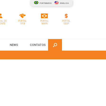
PORTUGUESE
ENGLISH
AL DO
PORTAL
PORTAL
PORTAL
ENTE
RFB
MAPA
SEOP
NEWS
CONTATOS