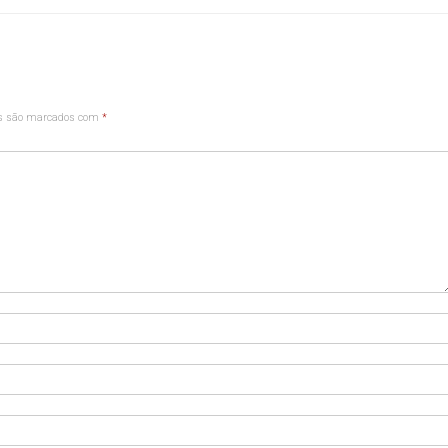
os são marcados com
*