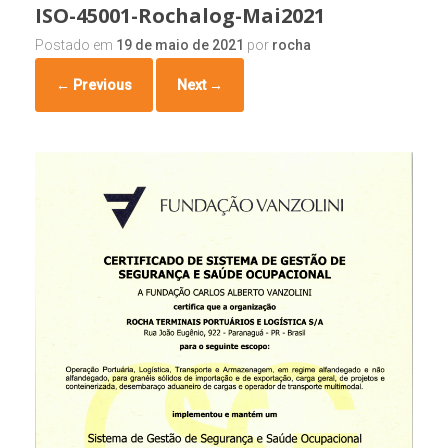
ISO-45001-Rochalog-Mai2021
Postado em
19 de maio de 2021
por
rocha
← Previous
Next →