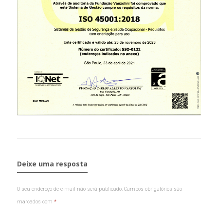
Deixe uma resposta
O seu endereço de e-mail não será publicado.
Campos obrigatórios são
marcados com
*