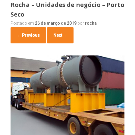
Rocha – Unidades de negócio – Porto
Seco
Postado em
26 de março de 2019
por
rocha
← Previous
Next →