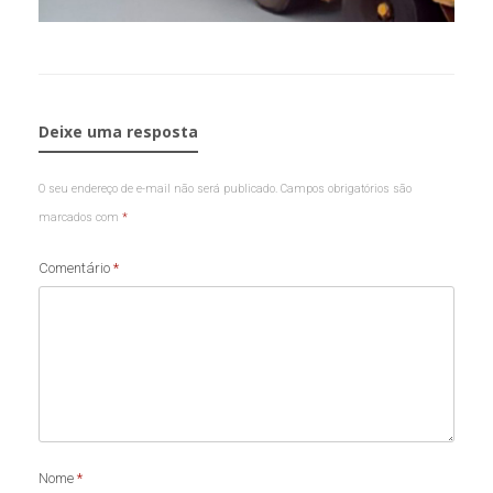
Deixe uma resposta
O seu endereço de e-mail não será publicado.
Campos obrigatórios são
marcados com
*
Comentário
*
Nome
*