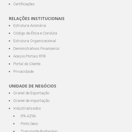
Certificações
RELAÇÕES INSTITUCIONAIS
Estrutura Acionária
Código de Ética e Conduta
Estrutura Organizacional
Demonstrativos Financeiros
Acesso Portais RFB
Portal do Cliente
Privacidade
UNIDADE DE NEGÓCIOS
Granel de Exportação
Granel de Importação
Industrializados
IPA AZ9A
Porto Seco
Transporte Rodoviário