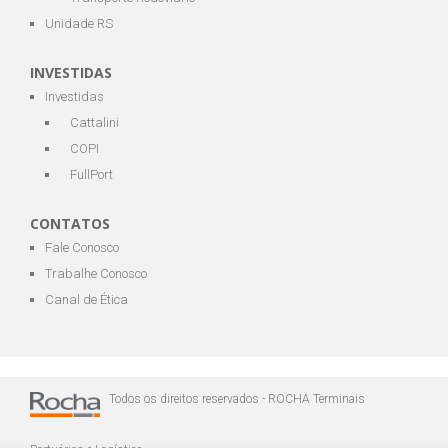
Unidade RS
INVESTIDAS
Investidas
Cattalini
COPI
FullPort
CONTATOS
Fale Conosco
Trabalhe Conosco
Canal de Ética
Todos os direitos reservados - ROCHA Terminais