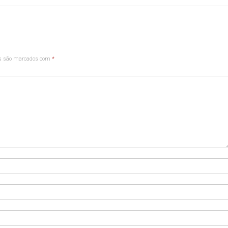
os são marcados com
*