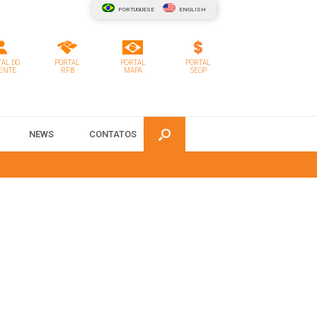
PORTUGUESE
ENGLISH
AL DO
PORTAL
PORTAL
PORTAL
ENTE
RFB
MAPA
SEOP
NEWS
CONTATOS