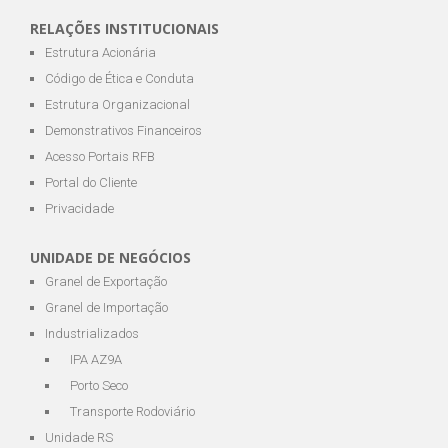
RELAÇÕES INSTITUCIONAIS
Estrutura Acionária
Código de Ética e Conduta
Estrutura Organizacional
Demonstrativos Financeiros
Acesso Portais RFB
Portal do Cliente
Privacidade
UNIDADE DE NEGÓCIOS
Granel de Exportação
Granel de Importação
Industrializados
IPA AZ9A
Porto Seco
Transporte Rodoviário
Unidade RS