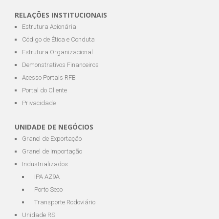
RELAÇÕES INSTITUCIONAIS
Estrutura Acionária
Código de Ética e Conduta
Estrutura Organizacional
Demonstrativos Financeiros
Acesso Portais RFB
Portal do Cliente
Privacidade
UNIDADE DE NEGÓCIOS
Granel de Exportação
Granel de Importação
Industrializados
IPA AZ9A
Porto Seco
Transporte Rodoviário
Unidade RS