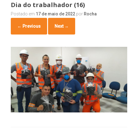
Dia do trabalhador (16)
Postado em
17 de maio de 2022
por
Rocha
← Previous
Next →