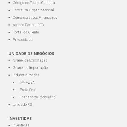
Código de Ética e Conduta
Estrutura Organizacional
Demonstrativos Financeiros
Acesso Portais RFB
Portal do Cliente
Privacidade
UNIDADE DE NEGÓCIOS
Granel de Exportação
Granel de Importação
Industrializados
IPA AZ9A
Porto Seco
Transporte Rodoviário
Unidade RS
INVESTIDAS
Investidas